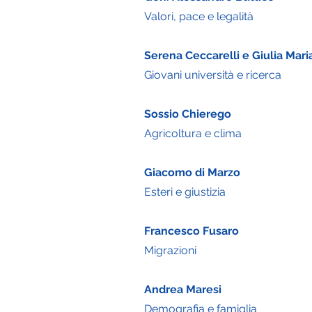
Valori, pace e legalità
Serena Ceccarelli e Giulia Maria
Giovani universit
à e ricerca
Sossio Chierego
Agricoltura e clima
Giacomo di Marzo
Esteri e giustizia
Francesco Fusaro
Migrazioni
Andrea Maresi
Demografia e famiglia