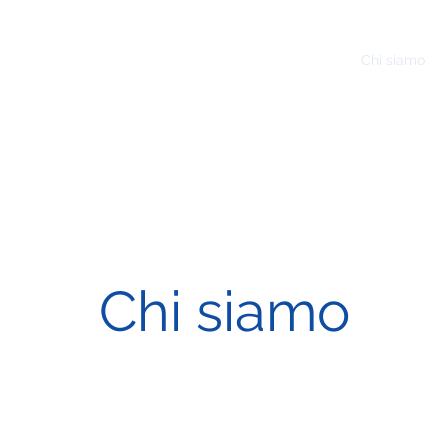
Si alla Riforma della Giustizia!
Home
Chi siamo
Chi siamo