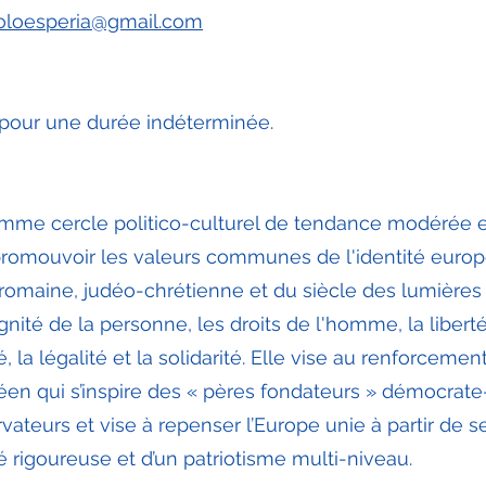
coloesperia@gmail.com
e pour une durée indéterminée.
omme cercle politico-culturel de tendance modérée 
 promouvoir les valeurs communes de l'identité eur
o-romaine, judéo-chrétienne et du siècle des lumières
nité de la personne, les droits de l'homme, la liberté
, la légalité et la solidarité. Elle vise au renforcemen
péen qui s’inspire des « pères fondateurs » démocrate
rvateurs et vise à repenser l’Europe unie à partir de s
té rigoureuse et d’un patriotisme multi-niveau.