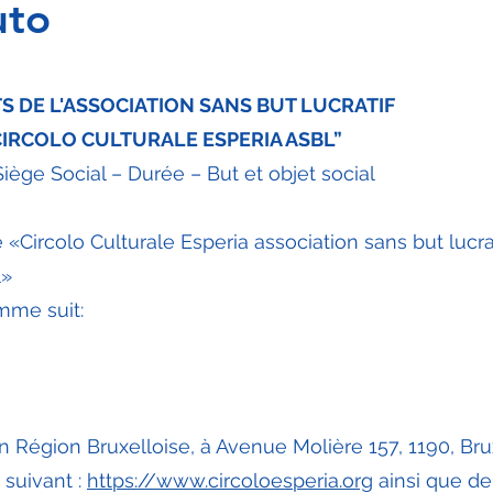
uto
S DE L'ASSOCIATION SANS BUT LUCRATIF
CIRCOLO CULTURALE ESPERIA ASBL”
iège Social – Durée – But et objet social
Circolo Culturale Esperia association sans but lucrat
l»
mme suit:
en Région Bruxelloise, à Avenue Molière 157, 1190, Bru
 suivant :
https://www.circoloesperia.org
ainsi que de