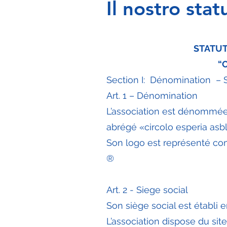
Il nostro stat
STATUT
“
Section I: Dénomination – S
Art. 1 – Dénomination
L’association est dénommée «
abrégé «circolo esperia asb
Son logo est représenté co
®
Art. 2 - Siege social
Son siège social est établi 
L’association dispose du site