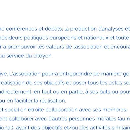
 de conférences et débats, la production d’analyses e
décideurs politiques européens et nationaux et toute
er à promouvoir les valeurs de l’association et encou
 au service du citoyen.
tive. L'association pourra entreprendre de manière g
réalisation de ses objectifs et poser tous les actes se
ndirectement, en tout ou en partie, à ses buts ou po
en faciliter la réalisation.
jet social en étroite collaboration avec ses membres.
ent collaborer avec d’autres personnes morales (au 
onal), ayant des objectifs et/ou des activités similai