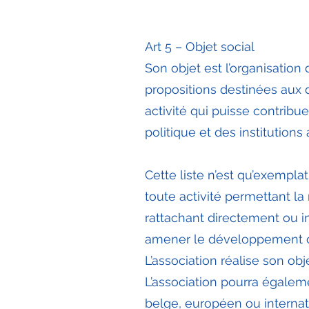
Art 5 – Objet social
Son objet est l’organisation
propositions destinées aux 
activité qui puisse contribu
politique et des institutions
Cette liste n’est qu’exempla
toute activité permettant la 
rattachant directement ou i
amener le développement ou 
L’association réalise son ob
L’association pourra égalem
belge, européen ou internati