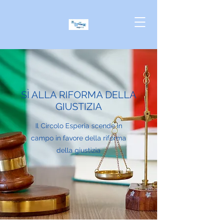
S
Ì ALLA RIFORMA DELLA
GIUSTIZIA
Il Circolo Esperia scende in
campo in favore della riforma
della giustizia