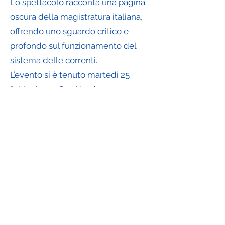
Lo spettacolo racconta una pagina
oscura della magistratura italiana,
offrendo uno sguardo critico e
profondo sul funzionamento del
sistema delle correnti.
L’evento si è tenuto martedì 25
febbraio 2026 nel tardo
pomeriggio.
Comunicato Ansa
Registrazione video dell'evento
Articolo sull'evento