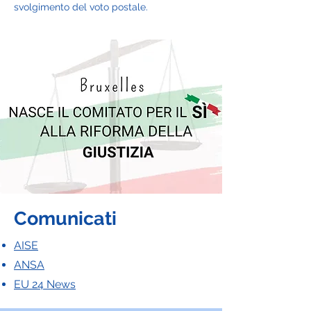
svolgimento del voto postale.
Comunicati
AISE
ANSA
EU 24 News