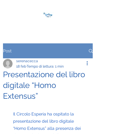
Post
serenacecca
18 feb
Tempo di lettura: 1 min
Presentazione del libro
digitale “Homo
Extensus”
Il Circolo Esperia ha ospitato la 
presentazione del libro digitale 
“Homo Extensus” alla presenza dei 