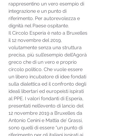
rappresentino un vero esempio di 
integrazione e un punto di 
riferimento. Per autorevolezza e 
dignità nel Paese ospitante.
Il Circolo Esperia è nato a Bruxelles 
il 12 novembre del 2019, 
volutamente senza una struttura 
precisa, più sull’esempio dell’Agorà 
greco che di un vero e proprio 
circolo politico. Che vuole essere 
un libero incubatore di idee fondati 
sulla dialettica ed il confronto degli 
ideali libertari ed europeisti ispirati 
al PPE. I valori fondanti di Esperia, 
presentati nell’evento di lancio del 
12 novembre 2019 a Bruxelles da 
Antonio Cenini e Mattia de’ Grassi, 
sono quelli di essere “un punto di 
riferimento per gli italiani ispirati ai 